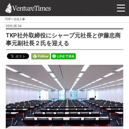
TOP
>
注目人事
2015.05.26
TKP社外取締役にシャープ元社長と伊藤忠商
事元副社長２氏を迎える