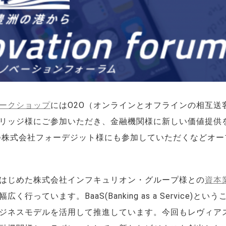
ークショップ
にはO2O（オンラインとオフラインの相互送
リッジ様にご参加いただき、金融機関様に新しい価値提供
持つ株式会社フォーデジット様にも参加していただくなどオー
はじめた株式会社インフキュリオン・グループ様との
資本
ています。BaaS(Banking as a Service)とい
ジネスモデルを活用して推進しています。今回もレヴィア