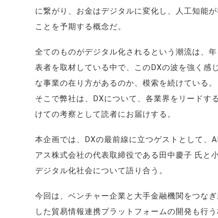
に繋がり、お金はデジタルに変化し、人工知能が
ことを予期する概念だ。
全てのものがデジタル化されるという潮流は、年々強
表者を取材している中で、このDXの波を強く感
な事業の在り方があるのか、模索を続けている。
そこで弊社は、DXについて、各業界をリードす
けての考察として読者にお届けする。
本企画では、DXの最前線に立つゲストとして、AI
アス株式会社の代表取締役である田中慶子 氏と
デジタル化社会について語り合う。
今回は、ベンチャー企業と大手金融機関をつなぎ
した貿易情報連携プラットフォームの開発も行う