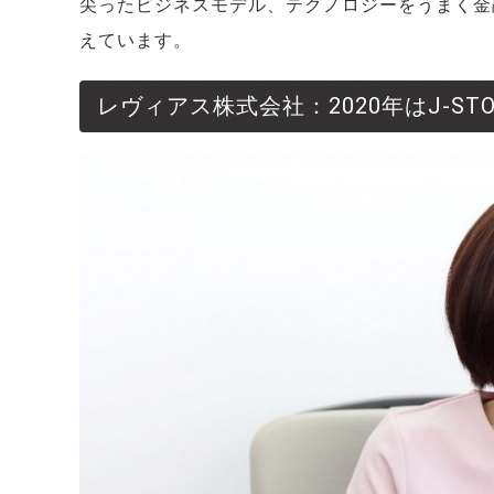
尖ったビジネスモデル、テクノロジーをうまく金
えています。
レヴィアス株式会社：2020年はJ-S