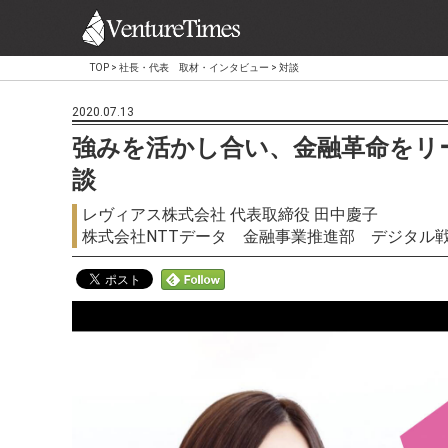
TOP
>
社長・代表 取材・インタビュー
>
対談
2020.07.13
強みを活かし合い、金融革命をリー
談
レヴィアス株式会社 代表取締役 田中慶子
株式会社NTTデータ 金融事業推進部 デジタル