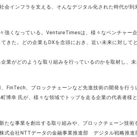
社会インフラを支える、そんなデジタル化された時代が到
くなっている。VentureTimesは、様々なベンチャー
じてきた。どの企業もDXを念頭におき、近い未来に対して
る企業がどのような取り組みを行っているのかを取材し、未
、FinTech、ブロックチェーンなど先進技術の開発を行う
小町博幸 氏が、様々な領域でトップを走る企業の代表者様
新たな事業を創出する取り組みや、ブロックチェーン技術
株式会社NTTデータの金融事業推進部 デジタル戦略推進