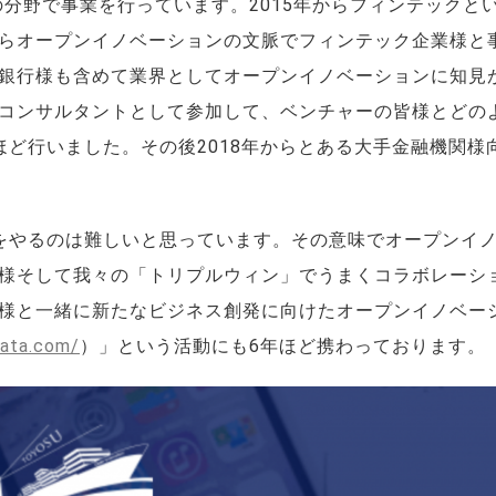
分野で事業を行っています。2015年からフィンテックと
らオープンイノベーションの文脈でフィンテック企業様と
銀行様も含めて業界としてオープンイノベーションに知見
コンサルタントとして参加して、ベンチャーの皆様とどの
ど行いました。その後2018年からとある大手金融機関様
をやるのは難しいと思っています。その意味でオープンイ
様そして我々の「トリプルウィン」でうまくコラボレーシ
様と一緒に新たなビジネス創発に向けたオープンイノベー
data.com/
）」という活動にも6年ほど携わっております。