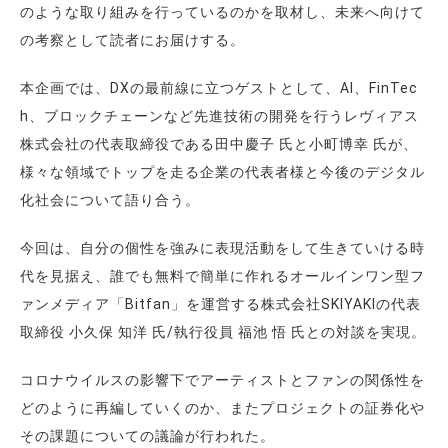
のような取り組みを行っているのかを取材し、未来へ向けて
の考察として読者にお届けする。
本企画では、DXの最前線に立つゲストとして、AI、FinTec
h、ブロックチェーンなど先進技術の開発を行うレヴィアス
株式会社の代表取締役である田中慶子 氏と小町博幸 氏が、
様々な領域でトップを走る企業の代表者様と今後のデジタル
化社会について語り合う。
今回は、自分の個性を強みに表現活動をして生きていける時
代を見据え、誰でも無料で簡単に作れるオールインワン型フ
ァンメディア「Bitfan」を運営する株式会社SKIYAKIの代表
取締役 小久保 知洋 氏/執行役員 福池 悟 氏との対談を実現。
コロナウイルスの影響下でアーティストとファンの関係性を
どのように再編していくのか、またプロジェクトの証券化や
その課題についての議論が行われた。