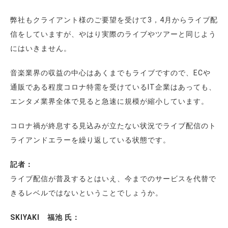
弊社もクライアント様のご要望を受けて3，4月からライブ配
信をしていますが、やはり実際のライブやツアーと同じよう
にはいきません。
音楽業界の収益の中心はあくまでもライブですので、ECや
通販である程度コロナ特需を受けているIT企業はあっても、
エンタメ業界全体で見ると急速に規模が縮小しています。
コロナ禍が終息する見込みが立たない状況でライブ配信のト
ライアンドエラーを繰り返している状態です。
記者：
ライブ配信が普及するとはいえ、今までのサービスを代替で
きるレベルではないということでしょうか。
SKIYAKI 福池 氏：