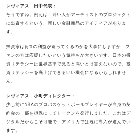
レヴィアス 田中代表：
そうですね。例えば、若い人がアーティストのプロジェクト
に出資するという、新しい金融商品のアイディアがありま
す。
投資家は何%の利益が返ってくるのかを大事にしますが、フ
ァンの方は応援したいという気持ちが大きいです。日本の投
資リテラシーは世界基準で見ると高いとは言えないので、投
資リテラシーを底上げできるいい機会になるかもしれませ
ん。
レヴィアス 小町ディレクター：
少し前にNBAのプロバスケットボールプレイヤーが自身の契
約金の一部を担保にしてトークンを発行しました。これはデ
ジタルだからこそ可能で、アメリカでは既に導入が進んでい
ます。