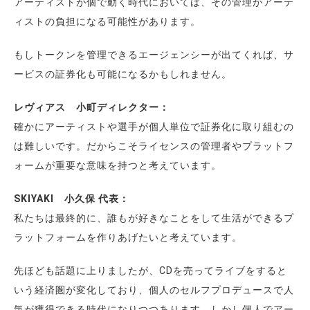
アーティストが個で動く時代においては、その管理がアーテ
ィストの負担になる可能性があります。
もしトークンを管理できるエージェンシーが出てくれば、サ
ービスの証券化も可能になるかもしれません。
レヴィアス 小町ディレクター：
確かにアーティストや選手が個人単位で証券化に取り組むの
は難しいです。だからこそライセンスの管理者やプラットフ
ォームが重要な意味を持つと考えています。
SKIYAKI 小久保 代表：
私たちは最終的に、誰もが好きなことをして生活ができるプ
ラットフォームを作りあげたいと考えています。
先ほども話題に上りましたが、CDを売ってライブをすると
いう経済圏が変化しており、個人のセルフプロデュースで人
気が獲得できる時代になりつつあります。しかし個人でアー