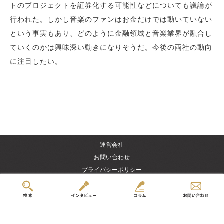
トのプロジェクトを証券化する可能性などについても議論が
行われた。しかし音楽のファンはお金だけでは動いていない
という事実もあり、どのように金融領域と音楽業界が融合し
ていくのかは興味深い動きになりそうだ。今後の両社の動向
に注目したい。
運営会社
お問い合わせ
プライバシーポリシー
免責事項・著作権について
© 2015 - 2026 VentureTimes.