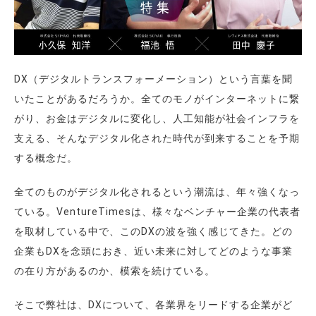
DX（デジタルトランスフォーメーション）という言葉を聞
いたことがあるだろうか。全てのモノがインターネットに繋
がり、お金はデジタルに変化し、人工知能が社会インフラを
支える、そんなデジタル化された時代が到来することを予期
する概念だ。
全てのものがデジタル化されるという潮流は、年々強くなっ
ている。VentureTimesは、様々なベンチャー企業の代表者
を取材している中で、このDXの波を強く感じてきた。どの
企業もDXを念頭におき、近い未来に対してどのような事業
の在り方があるのか、模索を続けている。
そこで弊社は、DXについて、各業界をリードする企業がど