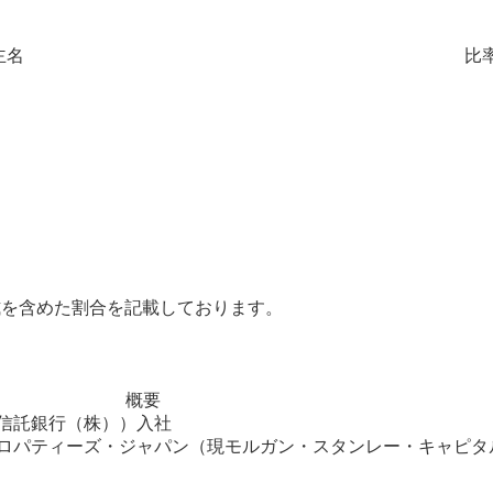
主名
比
式を含めた割合を記載しております。
概要
信託銀行（株））入社
ロパティーズ・ジャパン（現モルガン・スタンレー・キャピタ