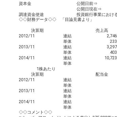
資本金
公開日前⇒
公開日現在⇒
調達資金使途
投資銀行事業におけ
◇◇財務データ◇◇ 「目論見書より」
決算期
売上高
2012/11
連結
2,746
単体
233
2013/11
連結
3,297
単体
403
2014/11
連結
10,723
単体
1株あたり
決算期
配当金
2012/11
連結
単体
2013/11
連結
単体
2014/11
連結
単体
◇◇コメント◇◇