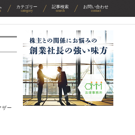
ム
カテゴリー
記事検索
お問い合わせ
n
category
search
contact
マザー