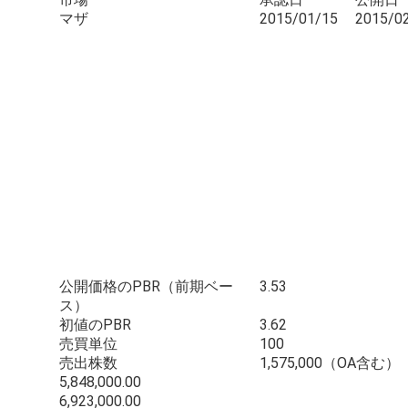
マザ
2015/01/15
2015/0
公開価格のPBR（前期ベー
3.53
ス）
初値のPBR
3.62
売買単位
100
売出株数
1,575,000（OA含む）
5,848,000.00
6,923,000.00