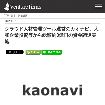
TOP
>
資本・業務提携
2016.06.08
クラウド人材管理ツール運営のカオナビ、大
和企業投資等から総額約3億円の資金調達実
施