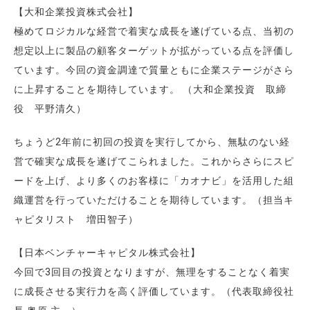
【大和企業投資株式会社】
極めてロジカルな経営で着実な成長を遂げている点、当初の
想定以上に製品の顧客ターゲットが拡がっている点を評価し
ています。今回の資金調達で質量ともに企業ステージがさら
に上昇することを期待しています。 （大和企業投資 取締
役 平野清久）
ちょうど2年前に初回の投資を実行してから、無駄のない経
営で確実な成長を遂げてこられました。これからさらにスピ
ードを上げ、より多くのお客様に「カオナビ」を活用した組
織運営を行っていただけることを期待しています。（担当キ
ャピタリスト 増田智子）
【日本ベンチャーキャピタル株式会社】
今回で3回目の投資となりますが、無理をすることなく着実
に成長させる実行力を高く評価しています。（代表取締役社