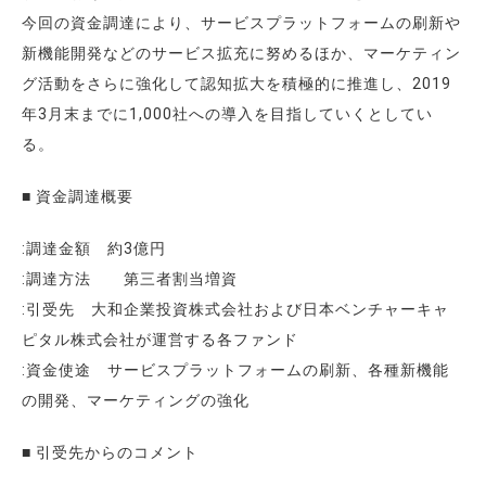
今回の資金調達により、サービスプラットフォームの刷新や
新機能開発などのサービス拡充に努めるほか、マーケティン
グ活動をさらに強化して認知拡大を積極的に推進し、2019
年3月末までに1,000社への導入を目指していくとしてい
る。
■ 資金調達概要
:調達金額 約3億円
:調達方法 第三者割当増資
:引受先 大和企業投資株式会社および日本ベンチャーキャ
ピタル株式会社が運営する各ファンド
:資金使途 サービスプラットフォームの刷新、各種新機能
の開発、マーケティングの強化
■ 引受先からのコメント