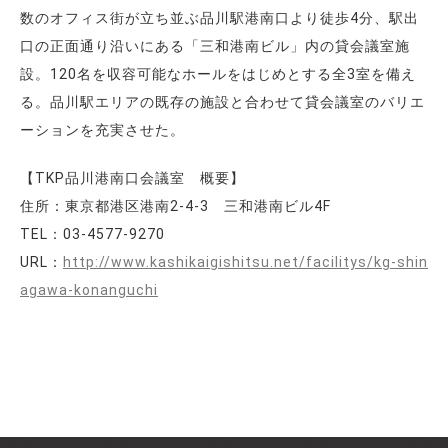
数のオフィス街が立ち並ぶ品川駅港南口より徒歩4分、駅出
口の正面通り沿いにある「三和港南ビル」内の貸会議室施
設。120名を収容可能なホールをはじめとする全3室を備え
る。品川駅エリアの既存の施設と合わせて貸会議室のバリエ
ーションを充実させた。
【TKP品川港南口会議室 概要】
住所：東京都港区港南2-4-3 三和港南ビル4F
TEL：03-4577-9270
URL：
http://www.kashikaigishitsu.net/facilitys/kg-shin
agawa-konanguchi