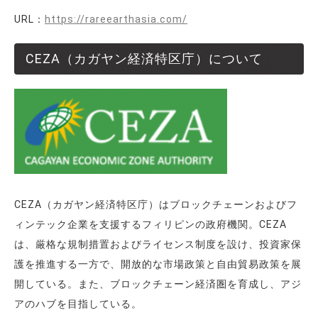
URL：
https://rareearthasia.com/
CEZA（カガヤン経済特区庁）について
CEZA（カガヤン経済特区庁）はブロックチェーンおよびフ
ィンテック企業を支援するフィリピンの政府機関。CEZA
は、厳格な規制措置およびライセンス制度を設け、投資家保
護を推進する一方で、開放的な市場政策と自由貿易政策を展
開している。また、ブロックチェーン経済圏を育成し、アジ
アのハブを目指している。