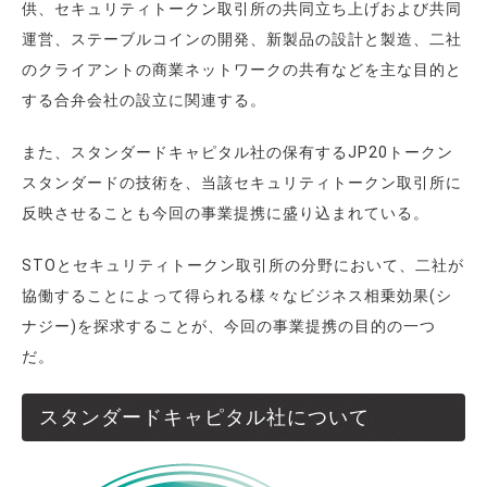
供、セキュリティトークン取引所の共同立ち上げおよび共同
運営、ステーブルコインの開発、新製品の設計と製造、二社
のクライアントの商業ネットワークの共有などを主な目的と
する合弁会社の設立に関連する。
また、スタンダードキャピタル社の保有するJP20トークン
スタンダードの技術を、当該セキュリティトークン取引所に
反映させることも今回の事業提携に盛り込まれている。
STOとセキュリティトークン取引所の分野において、二社が
協働することによって得られる様々なビジネス相乗効果(シ
ナジー)を探求することが、今回の事業提携の目的の一つ
だ。
スタンダードキャピタル社について