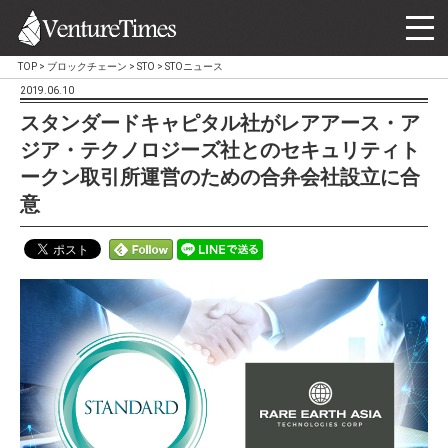
TOP
>
ブロックチェーン
>
STO
>
STOニュース
2019.06.10
スタンダードキャピタル社がレアアース・ア
ジア・テクノロジーズ社とのセキュリティト
ークン取引所運営のための合弁会社設立に合
意