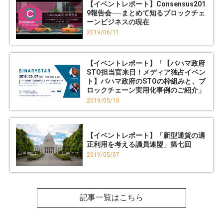
【イベントレポート】Consensus201
9報告会──まとめて知るブロックチェ
ーンビジネスの現在
2019/06/11
【イベントレポート】「【バハマ政府
STO担当官来日！メディア独占イベン
ト】バハマ政府のSTOの枠組みと、ブ
ロックチェーン実用化事例のご紹介」
2019/05/10
【イベントレポート】「新型通貨の適
正利用を考える議員連盟」第七回
2019/05/07
記事一覧はこちら