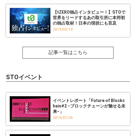
【tZERO独占インタビュー！】STOで
世界をリードするあの取引所に本邦初
の独占取材！日本の現状にも言及
2019/05/10
記事一覧はこちら
STOイベント
イベントレポート「Future of Blockc
hain#2 −ブロックチェーンが魅せる未
来−」
2019/07/26