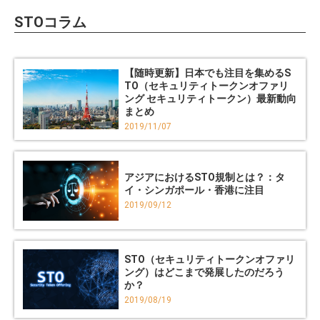
STOコラム
【随時更新】日本でも注目を集めるS
TO（セキュリティトークンオファリ
ング セキュリティトークン）最新動向
まとめ
2019/11/07
アジアにおけるSTO規制とは？：タ
イ・シンガポール・香港に注目
2019/09/12
STO（セキュリティトークンオファリ
ング）はどこまで発展したのだろう
か？
2019/08/19