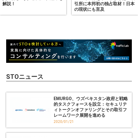
解説！
引所に本邦初の独占取材！日本
の現状にも言及
STOニュース
EMURGO、ウズベキスタン政府と戦略
的タスクフォースを設立：セキュリテ
ィトークンオファリングとその取引フ
レームワーク展開を進める
2020/01/21