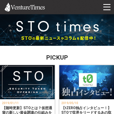
PICKUP
2019/01/11
2019/05/10
【随時更新】STOとは？仮想通
【tZERO独占インタビュー！】
貨の新しい資金調達の仕組みを
STOで世界をリードするあの取