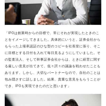
「IPOは創業時からの目標で、常にそれが実現したときのこ
とをイメージしてきました。具体的にいうと、証券会社から
もらった上場承認証のひな型のコピーを社長室に張り、そこ
に目標とする日付を入れて毎日見るようにしていました。そ
の監査法人、そして幹事証券会社からは、ときに経営に関す
る厳しい意見が出てきて、侃々諤々の議論を戦わせたことも
あります。しかし、大切なパートナーなので、自社のことは
包み隠さすに話しました。結果、貴重な意見をもらうことが
でき、IPOも実現できたのだと思います」