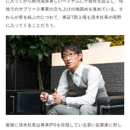
に入ってから経済成長著しいベトナムに子会社を設立し、現
地でのサブリース事業の立ち上げの地固めを進めている。そ
れらが実を結ぶのにつれて、東証1部上場も清水社長の視野
に入ってくることだろう。
最後に清水社長は将来IPOを目指している若い起業家に対し