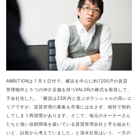
AMBITIONは７月１日付で、横浜を中心に約1200戸の賃貸
管理物件と５つの仲介店舗を持つVALORの株式を取得して、
子会社化した。「横浜は23区内と並ぶポテンシャルの高いエ
リアですが、賃貸管理の募集を市場には出さず、相対で契約
してしまう商習慣があります。そこで、地元のオーナーさん
たちと強い信頼関係を築いている賃貸管理会社と手を組みた
いと、以前から考えていました」と清水社長はいう。一方の