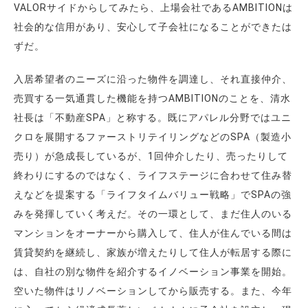
VALORサイドからしてみたら、上場会社であるAMBITIONは
社会的な信用があり、安心して子会社になることができたは
ずだ。
入居希望者のニーズに沿った物件を調達し、それ直接仲介、
売買する一気通貫した機能を持つAMBITIONのことを、清水
社長は「不動産SPA」と称する。既にアパレル分野ではユニ
クロを展開するファーストリテイリングなどのSPA（製造小
売り）が急成長しているが、1回仲介したり、売ったりして
終わりにするのではなく、ライフステージに合わせて住み替
えなどを提案する「ライフタイムバリュー戦略」でSPAの強
みを発揮していく考えだ。その一環として、まだ住人のいる
マンションをオーナーから購入して、住人が住んでいる間は
賃貸契約を継続し、家族が増えたりして住人が転居する際に
は、自社の別な物件を紹介するイノベーション事業を開始。
空いた物件はリノベーションしてから販売する。また、今年