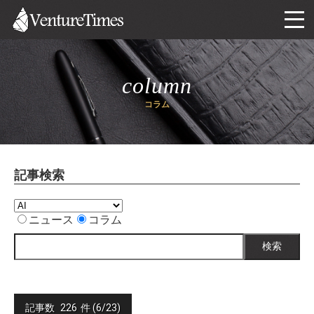
column
コラム
記事検索
ニュース
コラム
検索
記事数
226
件 (6/23)