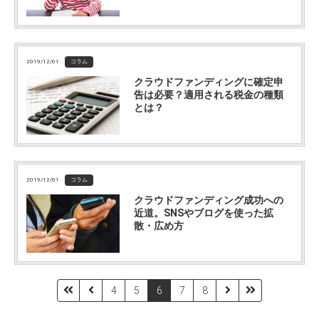
2019/12/01
コラム
クラウドファンディングに確定申
告は必要？適用される税金の種類
とは？
2019/12/01
コラム
クラウドファンディング成功への
近道。SNSやブログを使った拡
散・広め方
4
5
6
7
8