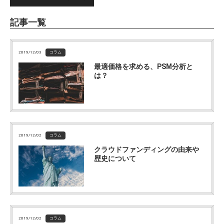
記事一覧
2019/12/03
コラム
最適価格を求める、PSM分析と
は？
2019/12/02
コラム
クラウドファンディングの由来や
歴史について
2019/12/02
コラム