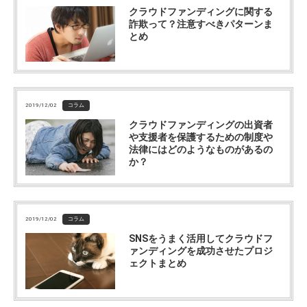
クラウドファンディングに関する
詐欺って？注意すべきパターンま
とめ
2019/12/02
コラム
クラウドファンディングの出資者
や支援者を保護するための制度や
法律にはどのようなものがあるの
か？
2019/12/02
コラム
SNSをうまく活用してクラウドフ
ァンディングを成功させたプロジ
ェクトまとめ