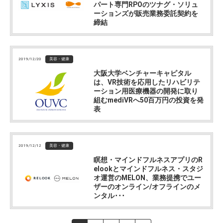
パート専門RPOのツナグ・ソリュ
ーションズが販売業務委託契約を
締結
2019/12/20
美容・健康
大阪大学ベンチャーキャピタル
は、VR技術を応用したリハビリテ
ーション用医療機器の開発に取り
組むmediVRへ50百万円の投資を発
表
2019/12/12
美容・健康
瞑想・マインドフルネスアプリのR
elookとマインドフルネス・スタジ
オ運営のMELON、業務提携でユー
ザーのオンライン/オフラインのメ
ンタル･･･