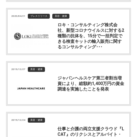
2020/04/21
プレスリリース
美容・健康
ロキ・コンサルティング株式会
社、新型コロナウイルスに対する2
種類の抗体を、15分で一括判定で
きる検査キットの輸入販売に関す
るコンサルティング･･･
2019/12/27
美容・健康
ジャパンヘルスケア第三者割当増
資により、総額約1,400万円の資金
調達を実施したことを発表
2019/12/24
美容・健康
仕事と介護の両立支援クラウド『L
CAT』のリクシスとアルバイト・