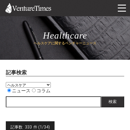
Healthcare
ヘルスケアに関するベンチャーニュース
記事検索
ニュース
コラム
検索
記事数
333
件 (1/34)