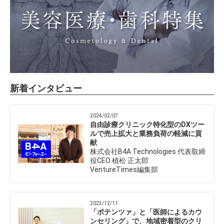
新着インタビュー
2024/02/07
自由診療クリニック特化型のDXツー
ルで売上拡大と業務負荷の軽減に貢
献
株式会社B4A Technologies 代表取締
役CEO 植松 正太郎
VentureTimes編集部
2023/12/11
「ポテンツァ」と「医師によるカウ
ンセリング」で、地域密着型のクリ