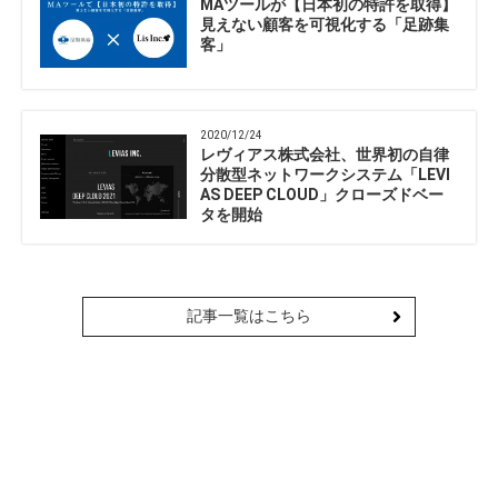
MAツールが【日本初の特許を取得】
見えない顧客を可視化する「足跡集
客」
2020/12/24
レヴィアス株式会社、世界初の自律
分散型ネットワークシステム「LEVI
AS DEEP CLOUD」クローズドベー
タを開始
記事一覧はこちら